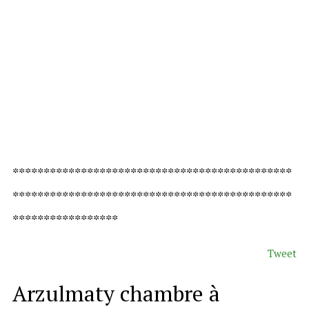
*********************************************
*********************************************
*****************
Tweet
Arzulmaty chambre à