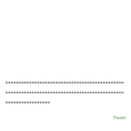
*********************************************
*********************************************
*****************
Tweet