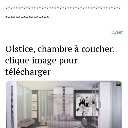
*********************************************
*****************
Tweet
Olstice, chambre à coucher.
clique image pour
télécharger