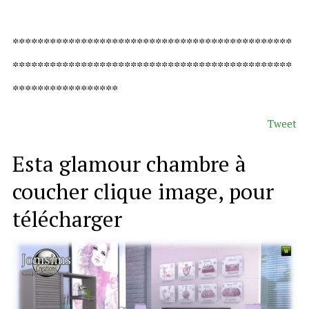
*********************************************
*********************************************
*****************
Tweet
Esta glamour chambre à
coucher clique image, pour
télécharger