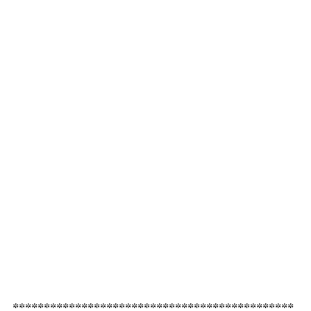
*********************************************