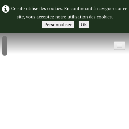
Ce site utilise des cookies. En continuant à naviguer sur ce
site, vous acceptez notre utilisation des cookies.
Personnaliser
OK
Accueil
Chambre ado
Salon
Chambre adulte
Vetements F
Vêtements H