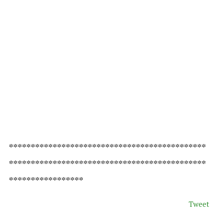
*********************************************
*********************************************
*****************
Tweet