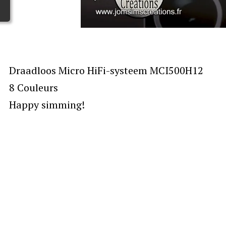
Draadloos Micro HiFi-systeem MCI500H12
8 Couleurs
Happy simming!