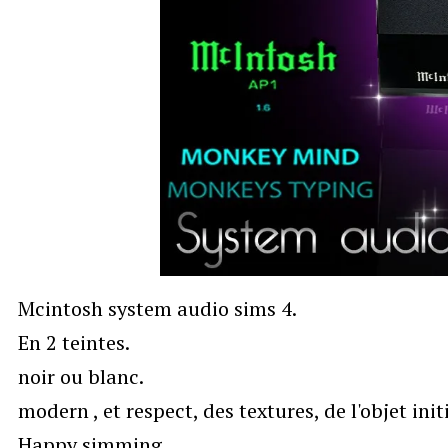
Mcintosh system audio sims 4.
En 2 teintes.
noir ou blanc.
modern , et respect, des textures, de l'objet init
Happy simming