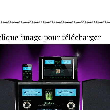
**************************************************
lique image pour télécharger