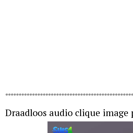
***********************************************
Draadloos audio clique image 