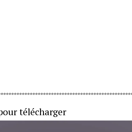
**************************************************
pour télécharger